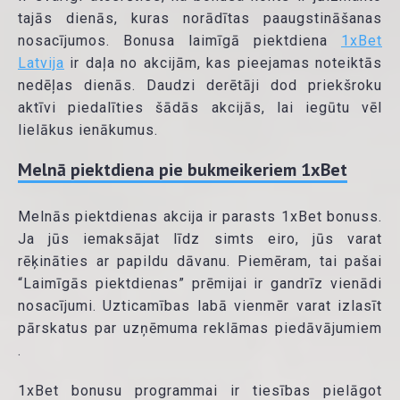
tajās dienās, kuras norādītas paaugstināšanas
nosacījumos. Bonusa laimīgā piektdiena
1xBet
Latvija
ir daļa no akcijām, kas pieejamas noteiktās
nedēļas dienās. Daudzi derētāji dod priekšroku
aktīvi piedalīties šādās akcijās, lai iegūtu vēl
lielākus ienākumus.
Melnā piektdiena pie bukmeikeriem 1xBet
Melnās piektdienas akcija ir parasts 1xBet bonuss.
Ja jūs iemaksājat līdz simts eiro, jūs varat
rēķināties ar papildu dāvanu. Piemēram, tai pašai
“Laimīgās piektdienas” prēmijai ir gandrīz vienādi
nosacījumi. Uzticamības labā vienmēr varat izlasīt
pārskatus par uzņēmuma reklāmas piedāvājumiem
.
1xBet bonusu programmai ir tiesības pielāgot