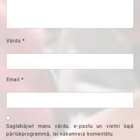
Vārds
*
Email
*
Saglabājiet manu vārdu, e-pastu un vietni šajā
pārlūkprogrammā, lai nākamreiz komentētu.