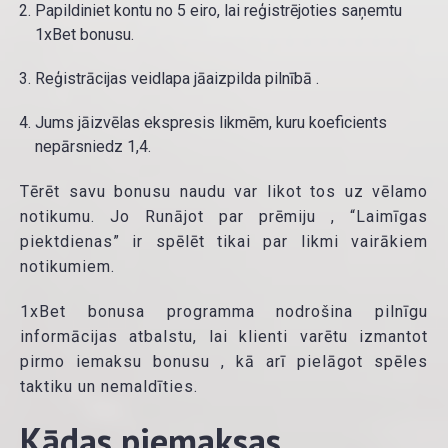
Papildiniet kontu no 5 eiro, lai reģistrējoties saņemtu
1xBet bonusu.
Reģistrācijas veidlapa jāaizpilda pilnībā .
Jums jāizvēlas ekspresis likmēm, kuru koeficients
nepārsniedz 1,4.
Tērēt savu bonusu naudu var likot tos uz vēlamo
notikumu. Jo Runājot par prēmiju , “Laimīgas
piektdienas” ir spēlēt tikai par likmi vairākiem
notikumiem.
1xBet bonusa programma nodrošina pilnīgu
informācijas atbalstu, lai klienti varētu izmantot
pirmo iemaksu bonusu , kā arī pielāgot spēles
taktiku un nemaldīties.
Kādas piemaksas