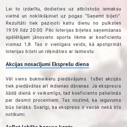
Lai to izdarītu, dodieties uz atbilstošo iemaksu
vietnē un noklikšķiniet uz pogas “Saņemt biļeti”.
Rezultāti tiek paziņoti katru dienu no pulksten
19:59 līdz 20:00. Pēc loterijas biļetes saņemšanas
spēlētājam jānovieto sporta likme ar koeficientu
vismaz 1,8. Tas ir vienīgais veids, kā apstiprināt
loterijas biļeti un rēķināties ar laimestu.
Akcijas nosacījumi Eksprešu diena
Vēl viens bukmeikeru piedāvājums. 1xBet akcijās
tiek piedāvātas arī ikdienas dāvanas. Ja ekspresis
šādā dienā ir veiksmīgs, tad koeficients palielinās
par desmit procentiem. Tas nozīmē, ka ieguvums
būs lielāks. Svarīgi, ka ekspress ir vairāk nekā trīs
notikumi.
1xBet labāks bonusa konts