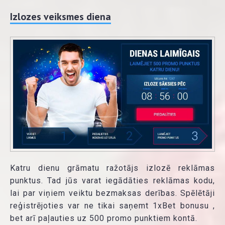
Izlozes veiksmes diena
Katru dienu grāmatu ražotājs izlozē reklāmas
punktus. Tad jūs varat iegādāties reklāmas kodu,
lai par viņiem veiktu bezmaksas derības. Spēlētāji
reģistrējoties var ne tikai saņemt 1xBet bonusu ,
bet arī paļauties uz 500 promo punktiem kontā.