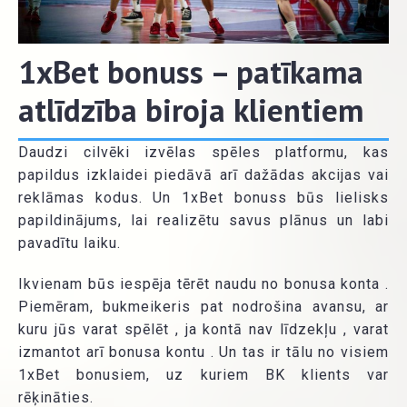
1xBet bonuss – patīkama
atlīdzība biroja klientiem
Daudzi cilvēki izvēlas spēles platformu, kas
papildus izklaidei piedāvā arī dažādas akcijas vai
reklāmas kodus. Un 1xBet bonuss būs lielisks
papildinājums, lai realizētu savus plānus un labi
pavadītu laiku.
Ikvienam būs iespēja tērēt naudu no bonusa konta .
Piemēram, bukmeikeris pat nodrošina avansu, ar
kuru jūs varat spēlēt , ja kontā nav līdzekļu , varat
izmantot arī bonusa kontu . Un tas ir tālu no visiem
1xBet bonusiem, uz kuriem BK klients var
rēķināties.