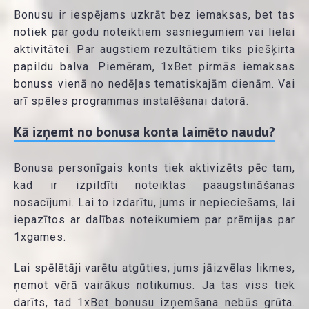
Bonusu ir iespējams uzkrāt bez iemaksas, bet tas
notiek par godu noteiktiem sasniegumiem vai lielai
aktivitātei. Par augstiem rezultātiem tiks piešķirta
papildu balva. Piemēram, 1xBet pirmās iemaksas
bonuss vienā no nedēļas tematiskajām dienām. Vai
arī spēles programmas instalēšanai datorā.
Kā izņemt no bonusa konta laimēto naudu?
Bonusa personīgais konts tiek aktivizēts pēc tam,
kad ir izpildīti noteiktas paaugstināšanas
nosacījumi. Lai to izdarītu, jums ir nepieciešams, lai
iepazītos ar dalības noteikumiem par prēmijas par
1xgames.
Lai spēlētāji varētu atgūties, jums jāizvēlas likmes,
ņemot vērā vairākus notikumus. Ja tas viss tiek
darīts, tad 1xBet bonusu izņemšana nebūs grūta.