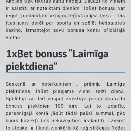
Akcijas tiek rīkotas katru nedēļu. Daudzi no viņiem
ir saistīti ar noteiktām dienām. 1xBet bonusu var
iegūt, piedaloties akcijās reģistrācijas laikā . Tas
ļaus jums derēt par sportu un spēlēt tiešsaistes
kazino, izmantojot savu bonusa kontu oficiālajā
vietnē.
1xBet bonuss “Laimīga
piektdiena”
Saskaņā ar noteikumiem , prēmiju Laimīgs
piektdiena 1hBet pieejama vienu reizi dienā.
Spēlētāji var tad vospol zovatsya pirmā depozīta
bonuss piektdien 100 eiro. Lai to izdarītu,
personīgajā kontā jābūt tādai pašai summai, pēc
kuras līdzekļi tiek nekavējoties ieskaitīti. Uzvarēt
to atpakaļ ir tikpat vienkārši kā reģistrācijas 1xBet